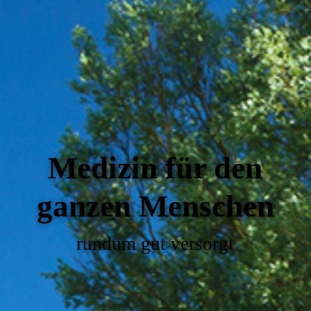
Medizin für den
ganzen Menschen
rundum gut versorgt