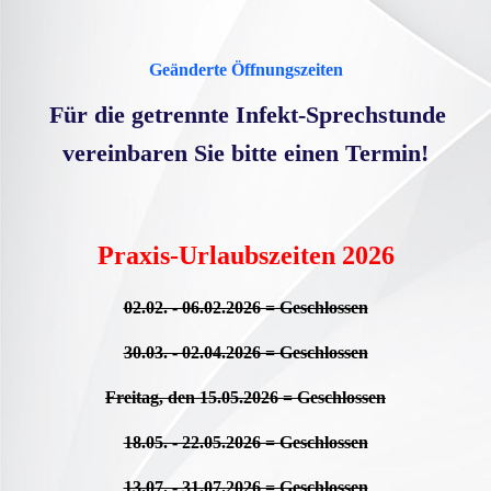
Geänderte Öffnungszeiten
Für die getrennte Infekt-Sprechstunde
vereinbaren Sie bitte einen Termin!
Praxis-Urlaubszeiten 2026
02.02. - 06.02.2026 = Geschlossen
30.03. - 02.04.2026 = Geschlossen
Freitag, den 15.05.2026 = Geschlossen
18.05. - 22.05.2026 = Geschlossen
13.07. - 31.07.2026 = Geschlossen