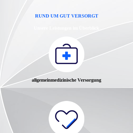
RUND UM GUT VERSORGT
Unsere Leistungen im Überblick
allgemein­medizinische Versorgung